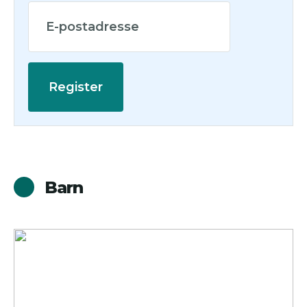
Register
Barn