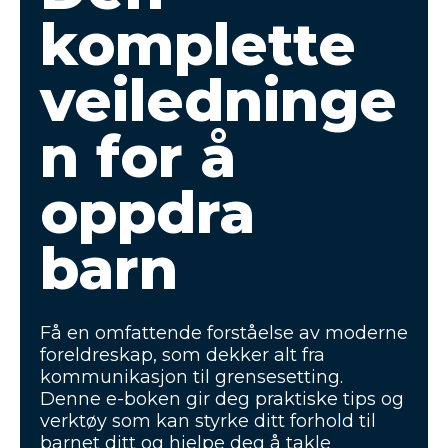
komplette
veiledninge
n for å
oppdra
barn
Få en omfattende forståelse av moderne
foreldreskap, som dekker alt fra
kommunikasjon til grensesetting.
Denne e-boken gir deg praktiske tips og
verktøy som kan styrke ditt forhold til
barnet ditt og hjelpe deg å takle