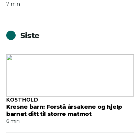
7 min
Siste
KOSTHOLD
Kresne barn: Forstå årsakene og hjelp
barnet ditt til større matmot
6 min