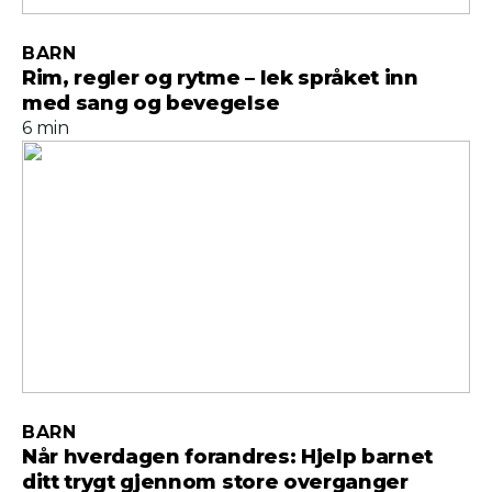
BARN
Rim, regler og rytme – lek språket inn
med sang og bevegelse
6 min
BARN
Når hverdagen forandres: Hjelp barnet
ditt trygt gjennom store overganger