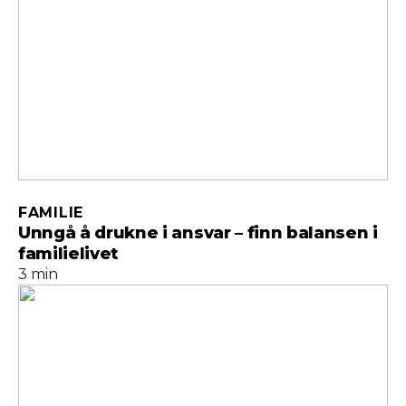
FAMILIE
Unngå å drukne i ansvar – finn balansen i
familielivet
3 min