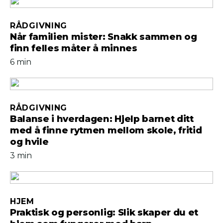
RÅDGIVNING
Når familien mister: Snakk sammen og
finn felles måter å minnes
6 min
RÅDGIVNING
Balanse i hverdagen: Hjelp barnet ditt
med å finne rytmen mellom skole, fritid
og hvile
3 min
HJEM
Praktisk og personlig: Slik skaper du et