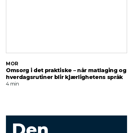
MOR
Omsorg i det praktiske – når matlaging og
hverdagsrutiner blir kjærlighetens språk
4 min
Den