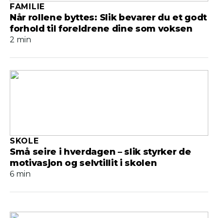
FAMILIE
Når rollene byttes: Slik bevarer du et godt
forhold til foreldrene dine som voksen
2 min
SKOLE
Små seire i hverdagen – slik styrker de
motivasjon og selvtillit i skolen
6 min