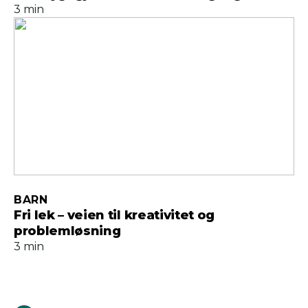
3 min
BARN
Fri lek – veien til kreativitet og
problemløsning
3 min