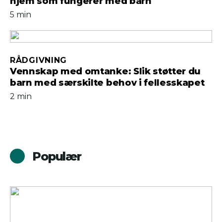
hjem som fungerer med barn
5 min
RÅDGIVNING
Vennskap med omtanke: Slik støtter du
barn med særskilte behov i fellesskapet
2 min
Populær