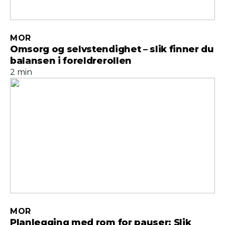
MOR
Omsorg og selvstendighet – slik finner du
balansen i foreldrerollen
2 min
MOR
Planlegging med rom for pauser: Slik